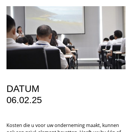
DATUM
06.02.25
Kosten die u voor uw onderneming maakt, kunnen