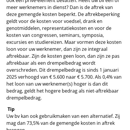
ook een privé-element bevatten. Heeft uw bv één of
meer werknemers in dienst? Dan is de aftrek van
deze gemengde kosten beperkt. De aftrekbeperking
geldt voor de kosten voor voedsel, drank en
genotmiddelen, representatiekosten en voor de
kosten van congressen, seminars, symposia,
excursies en studiereizen. Maar vormen deze kosten
loon voor uw werknemer, dan zijn ze integraal
aftrekbaar. Zijn de kosten geen loon, dan zijn ze pas
aftrekbaar als een drempelbedrag wordt
overschreden. Dit drempelbedrag is sinds 1 januari
2025 verhoogd van € 5.600 naar € 5.700. Als 0,4% van
het loon van uw werknemer(s) hoger is dan dit
bedrag, geldt het hogere bedrag als niet-aftrekbaar
drempelbedrag.
Tip
Uw bv kan ook gebruikmaken van een alternatief. Zij
mag dan 73,5% van de gemengde kosten in aftrek
brengen.