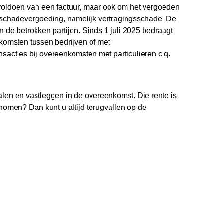
 voldoen van een factuur, maar ook om het vergoeden
n schadevergoeding, namelijk vertragingsschade. De
n de betrokken partijen. Sinds 1 juli 2025 bedraagt
nkomsten tussen bedrijven of met
nsacties bij overeenkomsten met particulieren c.q.
epalen en vastleggen in de overeenkomst. Die rente is
men? Dan kunt u altijd terugvallen op de