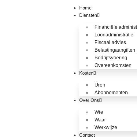
Home
Diensten
Financiële administ
Loonadministratie
Fiscaal advies
Belastingaangiften
Bedrijfsvoering
Overeenkomsten
Kosten
Uren
Abonnementen
Over Ons
Wie
Waar
Werkwijze
Contact