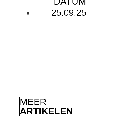
DATUM
25.09.25
MEER
ARTIKELEN