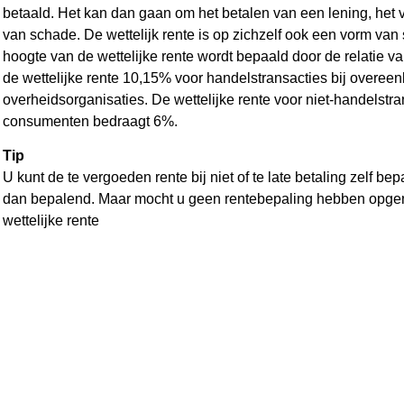
betaald. Het kan dan gaan om het betalen van een lening, het
van schade. De wettelijk rente is op zichzelf ook een vorm va
hoogte van de wettelijke rente wordt bepaald door de relatie va
de wettelijke rente 10,15% voor handelstransacties bij overee
overheidsorganisaties. De wettelijke rente voor niet-handelstra
consumenten bedraagt 6%.
Tip
U kunt de te vergoeden rente bij niet of te late betaling zelf b
dan bepalend. Maar mocht u geen rentebepaling hebben opgeno
wettelijke rente