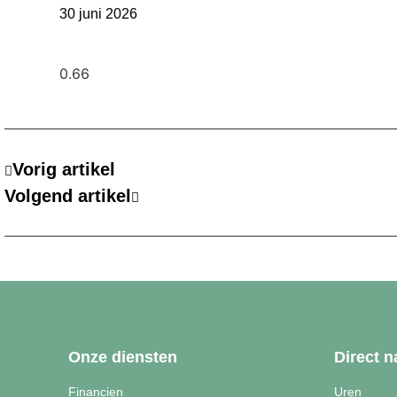
30 juni 2026
Vorig artikel
Volgend artikel
Onze diensten
Direct n
Financien
Uren