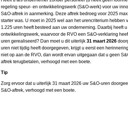
regeling speur- en ontwikkelingswerk (S&O-werk) voor uw inno
S&O-aftrek in aanmerking. Deze aftrek bedroeg voor 2025 max
starter was. U moet in 2025 wel aan het urencriterium hebben 
1.225 uren heeft besteed aan uw onderneming. Daarbij heeft u
ontwikkelingswerk, waarvoor de RVO een S&O-verklaring heeft 
uren gerealiseerd? Dan moet u dit uiterlijk
31 maart 2026
doorg
uren niet tijdig heeft doorgegeven, krijgt u eerst een herinner
niet op aan de RVO, dan wordt ervan uitgegaan dat u geen S&
aftrek terugbetalen, verhoogd met een boete.
Tip
Zorg ervoor dat u uiterlijk 31 maart 2026 uw S&O-uren doorge
S&O-aftrek, verhoogd met een boete.