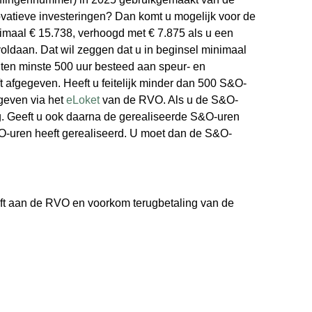
vatieve investeringen? Dan komt u mogelijk voor de
imaal € 15.738, verhoogd met € 7.875 als u een
voldaan. Dat wil zeggen dat u in beginsel minimaal
 ten minste 500 uur besteed aan speur- en
afgegeven. Heeft u feitelijk minder dan 500 S&O-
even via het
eLoket
van de RVO. Als u de S&O-
ing. Geeft u ook daarna de gerealiseerde S&O-uren
O-uren heeft gerealiseerd. U moet dan de S&O-
eft aan de RVO en voorkom terugbetaling van de