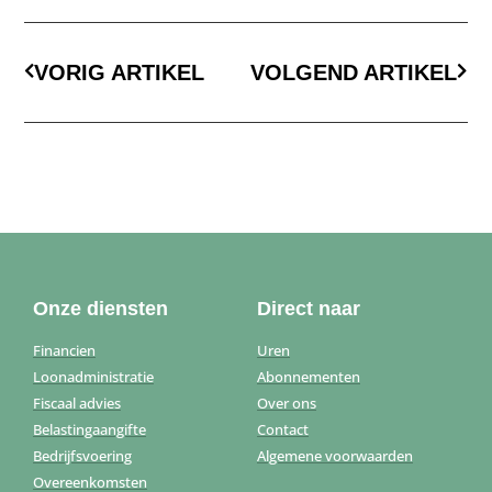
VORIG ARTIKEL
VOLGEND ARTIKEL
Onze diensten
Direct naar
Financien
Uren
Loonadministratie
Abonnementen
Fiscaal advies
Over ons
Belastingaangifte
Contact
Bedrijfsvoering
Algemene voorwaarden
Overeenkomsten