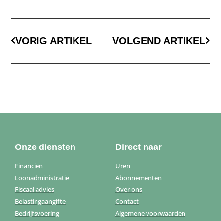
VORIG ARTIKEL
VOLGEND ARTIKEL
Onze diensten
Direct naar
Financien
Uren
Loonadministratie
Abonnementen
Fiscaal advies
Over ons
Belastingaangifte
Contact
Bedrijfsvoering
Algemene voorwaarden