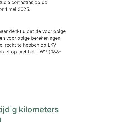
uele correcties op de
óór 1 mei 2025.
 maar denkt u dat de voorlopige
geen voorlopige berekeningen
l recht te hebben op LKV
ontact op met het UWV (088-
ijdig kilometers
n