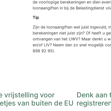
de voorlopige berekeningen en dien event
loonaangiften in bij de Belastingdienst v
Tip
Zijn de loonaangiften wel juist ingevuld,
berekeningen niet juist zijn? Of heeft u 
ontvangen van het UWV? Maar denkt u we
en/of LIV? Neem dan zo snel mogelijk c
898 92 95).
 vrijstelling voor
Denk aan t
etjes van buiten de EU
registrere