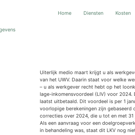
Home
Diensten
Kosten
egevens
Uiterlijk medio maart krijgt u als werkge
van het UWV. Daarin staat voor welke we
– u als werkgever recht hebt op het loon
lage-inkomensvoordeel (LIV) voor 2024. D
laatst uitbetaald. Dit voordeel is per 1 j
voorlopige berekeningen zijn gebaseerd 
correcties over 2024, die u tot en met 31
Als een aanvraag voor een doelgroepverk
in behandeling was, staat dit LKV nog nie