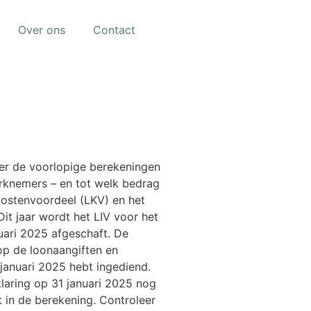
Over ons
Contact
ver de voorlopige berekeningen
rknemers – en tot welk bedrag
kostenvoordeel (LKV) en het
it jaar wordt het LIV voor het
anuari 2025 afgeschaft. De
op de loonaangiften en
 januari 2025 hebt ingediend.
laring op 31 januari 2025 nog
t in de berekening. Controleer