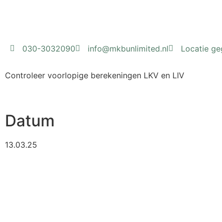
030-3032090
info@mkbunlimited.nl
Locatie g
Controleer voorlopige berekeningen LKV en LIV
Datum
13.03.25