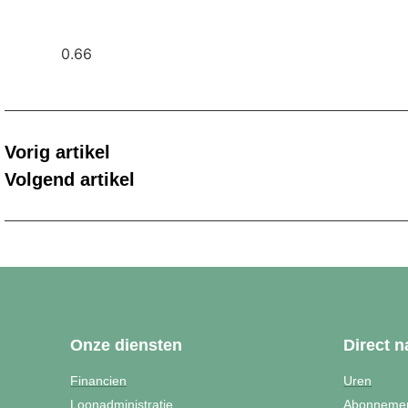
Vorig artikel
Volgend artikel
Onze diensten
Direct n
Financien
Uren
Loonadministratie
Abonneme