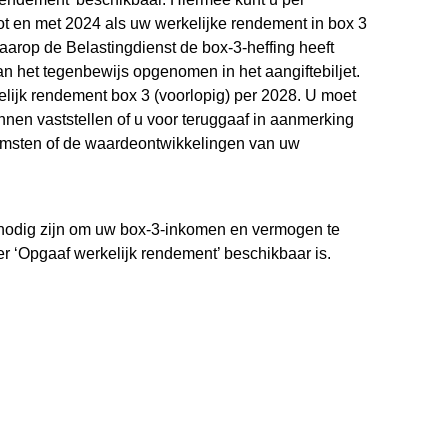
tot en met 2024 als uw werkelijke rendement in box 3
waarop de Belastingdienst de box-3-heffing heeft
n het tegenbewijs opgenomen in het aangiftebiljet.
elijk rendement box 3 (voorlopig) per 2028. U moet
nen vaststellen of u voor teruggaaf in aanmerking
komsten of de waardeontwikkelingen van uw
 nodig zijn om uw box-3-inkomen en vermogen te
er ‘Opgaaf werkelijk rendement’ beschikbaar is.