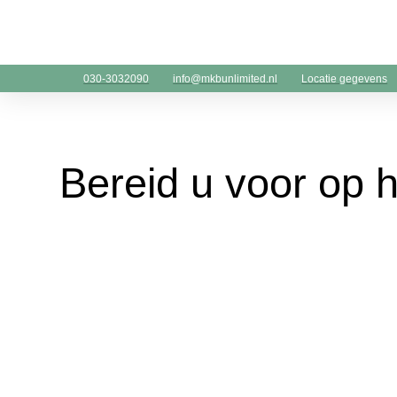
030-3032090
info@mkbunlimited.nl
Locatie gegevens
Bereid u voor op 