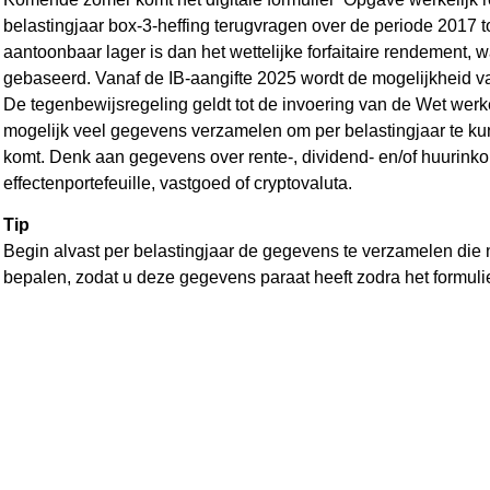
belastingjaar box-3-heffing terugvragen over de periode 2017 
aantoonbaar lager is dan het wettelijke forfaitaire rendement, 
gebaseerd. Vanaf de IB-aangifte 2025 wordt de mogelijkheid va
De tegenbewijsregeling geldt tot de invoering van de Wet werk
mogelijk veel gegevens verzamelen om per belastingjaar te kun
komt. Denk aan gegevens over rente-, dividend- en/of huurin
effectenportefeuille, vastgoed of cryptovaluta.
Tip
Begin alvast per belastingjaar de gegevens te verzamelen die
bepalen, zodat u deze gegevens paraat heeft zodra het formuli