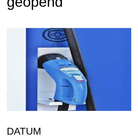
geopend
DATUM