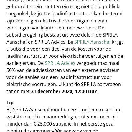
gehuurd terrein. Het terrein mag niet altijd publiek
toegankelijk zijn. De laadinfrastructuur kan bestemd
zijn voor eigen elektrische voertuigen en voor
voertuigen van klanten en medewerkers. De
subsidieregeling bestaat uit twee delen: de SPRILA
Aanschaf en SPRILA Advies. Bij
SPRILA Aanschaf
krijgt
u subsidie voor een deel van de kosten voor de
laadinfrastructuur voor elektrische voertuigen en de
aanleg ervan. De
SPRILA Advies
vergoedt maximaal
50% van de advieskosten van een externe adviseur
voor de aanleg van een laadinfrastructuur voor
elektrische voertuigen. U kunt de SPRILA aanvragen
tot en met
31 december 2024, 12:00 uur
.
Tip
Bij SPRILA Aanschaf moet u eerst met een rekentool
vaststellen of u in aanmerking komt voor meer of
minder dan € 25.000 subsidie. In het eerste geval
dient u de aanvraag vóór aanvang van de